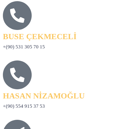
BUSE ÇEKMECELİ
+(90) 531 305 70 15
HASAN NİZAMOĞLU
+(90) 554 915 37 53