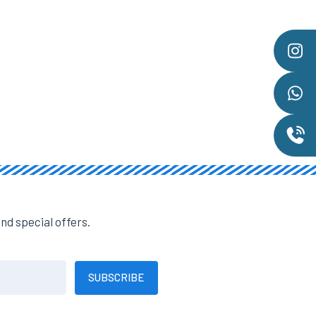
nd special offers.
SUBSCRIBE