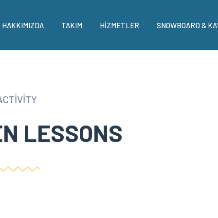
HAKKIMIZDA
TAKIM
HİZMETLER
SNOWBOARD & KA
ACTIVITY
EN LESSONS