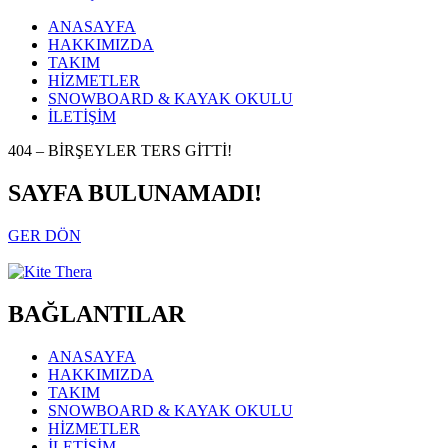
ANASAYFA
HAKKIMIZDA
TAKIM
HİZMETLER
SNOWBOARD & KAYAK OKULU
İLETİŞİM
404 – BİRŞEYLER TERS GİTTİ!
SAYFA BULUNAMADI!
GER DÖN
BAĞLANTILAR
ANASAYFA
HAKKIMIZDA
TAKIM
SNOWBOARD & KAYAK OKULU
HİZMETLER
İLETİŞİM