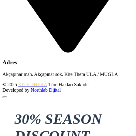
Adres
Akçapınar mah. Akçapınar sok. Kite Thera ULA / MUĞLA
© 2025
KITE THERA
Tüm Hakları Saklıdır
Developed by
Northlab Dijital
30% SEASON
DISCOUNT