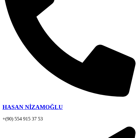
HASAN NİZAMOĞLU
+(90) 554 915 37 53