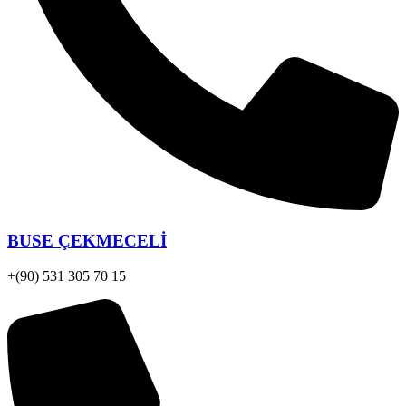
BUSE ÇEKMECELİ
+(90) 531 305 70 15